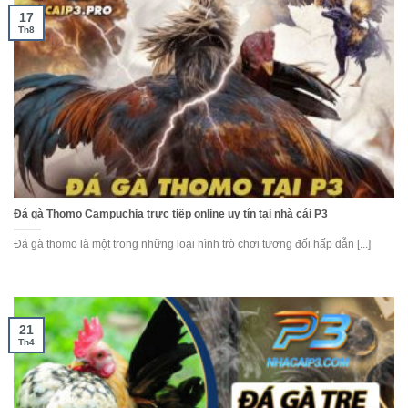
17
Th8
Đá gà Thomo Campuchia trực tiếp online uy tín tại nhà cái P3
Đá gà thomo là một trong những loại hình trò chơi tương đối hấp dẫn [...]
21
Th4