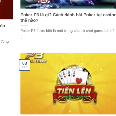
Poker P3 là gì? Cách đánh bài Poker tại casin
thế nào?
của
Poker P3 được biết là một trong các trò chơi game bài nổi
[...]
c đông
08
Th8