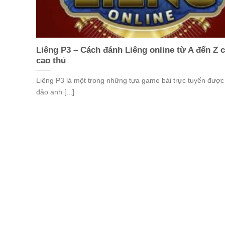
Liêng P3 – Cách đánh Liêng online từ A đến Z 
cao thủ
Liêng P3 là một trong những tựa game bài trực tuyến đượ
đảo anh [...]