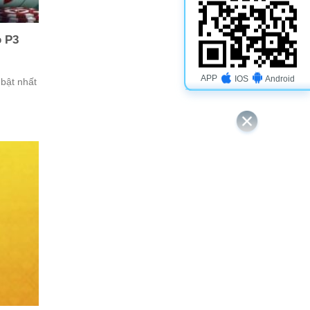
o P3
APP
IOS
Android
 bật nhất