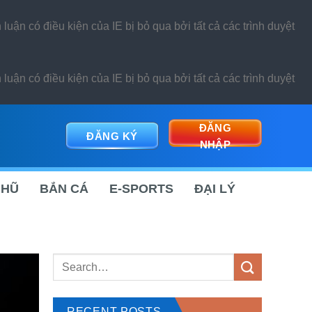
luận có điều kiện của IE bị bỏ qua bởi tất cả các trình duyệt
luận có điều kiện của IE bị bỏ qua bởi tất cả các trình duyệt
ĐĂNG
ĐĂNG KÝ
NHẬP
 HŨ
BẮN CÁ
E-SPORTS
ĐẠI LÝ
RECENT POSTS