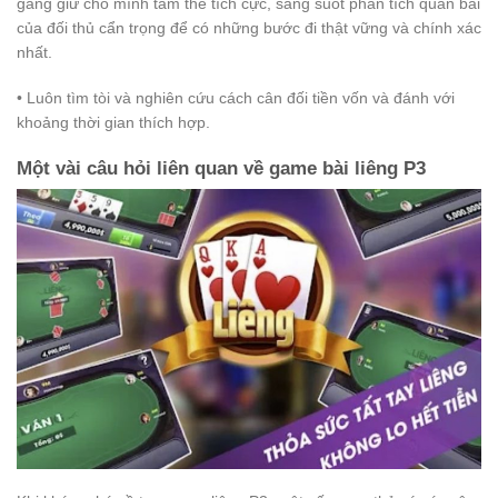
gắng giữ cho mình tâm thế tích cực, sáng suốt phân tích quân bài
của đối thủ cẩn trọng để có những bước đi thật vững và chính xác
nhất.
• Luôn tìm tòi và nghiên cứu cách cân đối tiền vốn và đánh với
khoảng thời gian thích hợp.
Một vài câu hỏi liên quan về game bài liêng P3