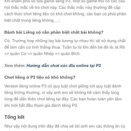
Khi khám phá về tựa game liêng P3, một số game thủ có các câu
hỏi thắc mắc về trò chơi này. Các thắc mắc này thường đề cập
cách thức chơi liêng liệu có khó chơi không, các bạn có phải phân
biệt chất trong liêng không,…:
Đánh bài Liêng có cần phân biệt chất bài không?
Có. Trường hợp những tay bài tương tự nhau thì sẽ sử dụng chất
để làm căn cứ tính thắng thua. Tuần tự từ lớn đến bé đó là: lá Rô
=> quân Cơ => quân Nhép => quân Bích.
Xem thêm:
Hướng dẫn chơi xóc đĩa online tại P3
Chơi liêng ở P3 liệu có khó không?
Version liêng online P3 có quy luật chơi giống với quy luật đánh
liêng thông thường, vì vậy anh em sẽ không hề cảm thấy lúng
túng để dấn thân chơi liêng tại đây. Các bạn hoàn toàn yên tâm
khi mới bắt đầu tham gia đánh liêng P3.
Tổng kết
Như vậy nội dung trên đây đã chia sẻ tới anh em các thông tin cụ