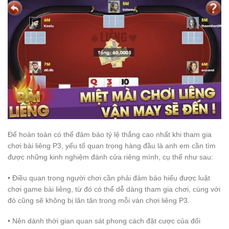
Để hoàn toàn có thể đảm bảo tỷ lệ thắng cao nhất khi tham gia
chơi bài liêng P3, yếu tố quan trọng hàng đầu là anh em cần tìm
được những kinh nghiệm đánh cửa riêng mình, cụ thể như sau:
• Điều quan trọng người chơi cần phải đảm bảo hiểu được luật
chơi game bài liêng, từ đó có thể dễ dàng tham gia chơi, cùng với
đó cũng sẽ không bị lăn tăn trong mỗi ván chơi liêng P3.
• Nên dành thời gian quan sát phong cách đặt cược của đối