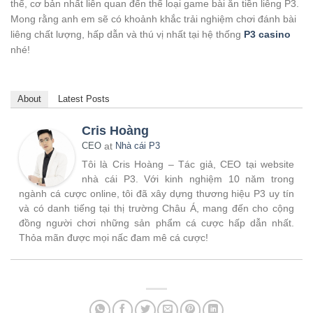
thể, cơ bản nhất liên quan đến thể loại game bài ăn tiền liêng P3.
Mong rằng anh em sẽ có khoảnh khắc trải nghiệm chơi đánh bài
liêng chất lượng, hấp dẫn và thú vị nhất tại hệ thống
P3 casino
nhé!
About
Latest Posts
Cris Hoàng
CEO
at
Nhà cái P3
Tôi là Cris Hoàng – Tác giả, CEO tại website
nhà cái P3. Với kinh nghiệm 10 năm trong
ngành cá cược online, tôi đã xây dựng thương hiệu P3 uy tín
và có danh tiếng tại thị trường Châu Á, mang đến cho cộng
đồng người chơi những sản phẩm cá cược hấp dẫn nhất.
Thỏa mãn được mọi nấc đam mê cá cược!