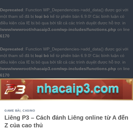
Deprecated
: Function WP_Dependencies->add_data() được gọi với
một tham số đã bị
loại bỏ
kể từ phiên bản 6.9.0! Các bình luận có
điều kiện của IE bị bỏ qua bởi tất cả các trình duyệt được hỗ trợ. in
/www/wwwroot/nhacaip3.com/wp-includes/functions.php
on line
6170
Deprecated
: Function WP_Dependencies->add_data() được gọi với
một tham số đã bị
loại bỏ
kể từ phiên bản 6.9.0! Các bình luận có
điều kiện của IE bị bỏ qua bởi tất cả các trình duyệt được hỗ trợ. in
/www/wwwroot/nhacaip3.com/wp-includes/functions.php
on line
6170
Skip
to
content
GAME BÀI
,
CASINO
Liêng P3 – Cách đánh Liêng online từ A đến
Z của cao thủ