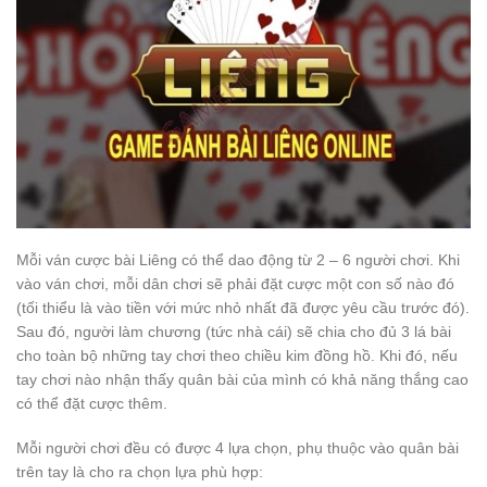
Mỗi ván cược bài Liêng có thể dao động từ 2 – 6 người chơi. Khi
vào ván chơi, mỗi dân chơi sẽ phải đặt cược một con số nào đó
(tối thiểu là vào tiền với mức nhỏ nhất đã được yêu cầu trước đó).
Sau đó, người làm chương (tức nhà cái) sẽ chia cho đủ 3 lá bài
cho toàn bộ những tay chơi theo chiều kim đồng hồ. Khi đó, nếu
tay chơi nào nhận thấy quân bài của mình có khả năng thắng cao
có thể đặt cược thêm.
Mỗi người chơi đều có được 4 lựa chọn, phụ thuộc vào quân bài
trên tay là cho ra chọn lựa phù hợp: