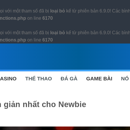
i với một tham số đã bị
loại bỏ
kể từ phiên bản 6.9.0! Các bình 
nctions.php
on line
6170
i với một tham số đã bị
loại bỏ
kể từ phiên bản 6.9.0! Các bình 
nctions.php
on line
6170
ASINO
THỂ THAO
ĐÁ GÀ
GAME BÀI
NỔ
 giản nhất cho Newbie