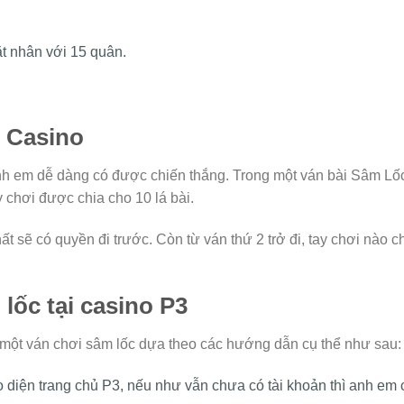
t nhân với 15 quân.
3 Casino
nh em dễ dàng có được chiến thắng. Trong một ván bài Sâm Lốc
y chơi được chia cho 10 lá bài.
hất sẽ có quyền đi trước. Còn từ ván thứ 2 trở đi, tay chơi nào c
lốc tại casino P3
h một ván chơi sâm lốc dựa theo các hướng dẫn cụ thể như sau:
o diện trang chủ P3, nếu như vẫn chưa có tài khoản thì anh em