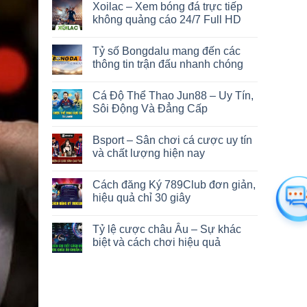
Xoilac – Xem bóng đá trực tiếp
không quảng cáo 24/7 Full HD
Tỷ số Bongdalu mang đến các
thông tin trận đấu nhanh chóng
Cá Độ Thể Thao Jun88 – Uy Tín,
Sôi Động Và Đẳng Cấp
Bsport – Sân chơi cá cược uy tín
và chất lượng hiện nay
Cách đăng Ký 789Club đơn giản,
hiệu quả chỉ 30 giây
Tỷ lệ cược châu Âu – Sự khác
biệt và cách chơi hiệu quả