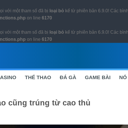
i với một tham số đã bị
loại bỏ
kể từ phiên bản 6.9.0! Các bình 
nctions.php
on line
6170
i với một tham số đã bị
loại bỏ
kể từ phiên bản 6.9.0! Các bình 
nctions.php
on line
6170
ASINO
THỂ THAO
ĐÁ GÀ
GAME BÀI
NỔ
o cũng trúng từ cao thủ