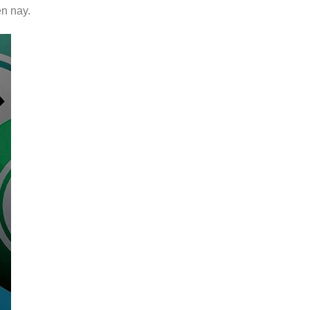
n nay.