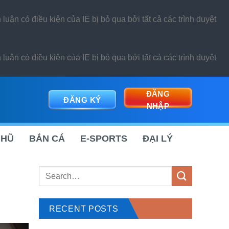
luận có điều kiện của IE bị bỏ qua bởi tất cả các trình duyệt
luận có điều kiện của IE bị bỏ qua bởi tất cả các trình duyệt
ĐĂNG
ĐĂNG KÝ
NHẬP
 HŨ
BẮN CÁ
E-SPORTS
ĐẠI LÝ
RECENT POSTS