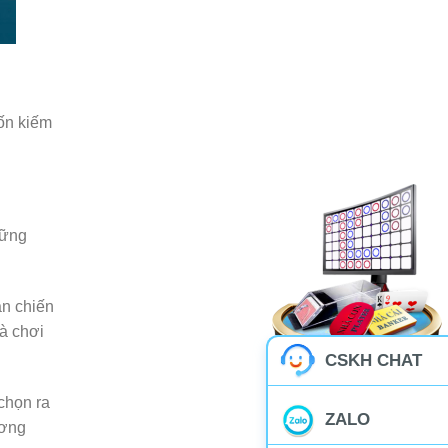
ốn kiếm
hững
ạn chiến
à chơi
CSKH CHAT
chọn ra
ZALO
ương