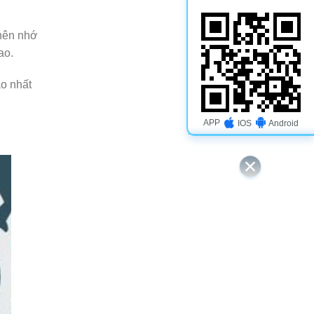
 nên nhớ
ao.
ao nhất
APP
IOS
Android