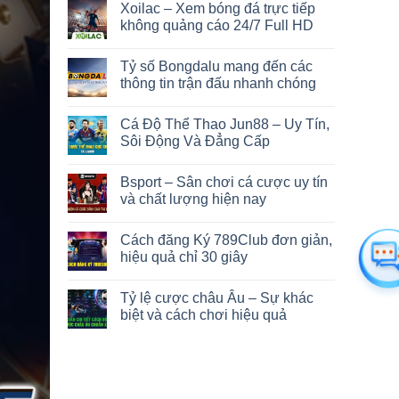
Xoilac – Xem bóng đá trực tiếp
không quảng cáo 24/7 Full HD
Tỷ số Bongdalu mang đến các
thông tin trận đấu nhanh chóng
Cá Độ Thể Thao Jun88 – Uy Tín,
Sôi Động Và Đẳng Cấp
Bsport – Sân chơi cá cược uy tín
và chất lượng hiện nay
Cách đăng Ký 789Club đơn giản,
hiệu quả chỉ 30 giây
Tỷ lệ cược châu Âu – Sự khác
biệt và cách chơi hiệu quả