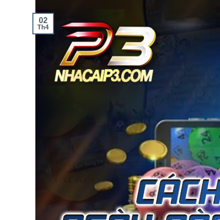
02
Th4