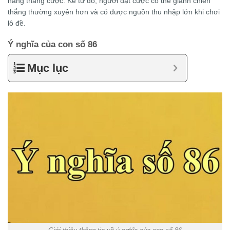
năng thắng cược. Kể từ đó, người đặt cược có thể giành chiến
thắng thường xuyên hơn và có được nguồn thu nhập lớn khi chơi
lô đề.
Ý nghĩa của con số 86
Mục lục