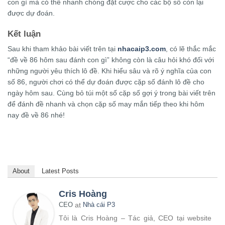
con gì mà có thể nhanh chóng đặt cược cho các bộ số còn lại
được dự đoán.
Kết luận
Sau khi tham khảo bài viết trên tại
nhacaip3.com
, có lẽ thắc mắc
“đề về 86 hôm sau đánh con gì” không còn là câu hỏi khó đối với
những người yêu thích lô đề. Khi hiểu sâu và rõ ý nghĩa của con
số 86, người chơi có thể dự đoán được cặp số đánh lô đề cho
ngày hôm sau. Cùng bỏ túi một số cặp số gợi ý trong bài viết trên
để đánh đề nhanh và chọn cặp số may mắn tiếp theo khi hôm
nay đề về 86 nhé!
About
Latest Posts
Cris Hoàng
CEO
at
Nhà cái P3
Tôi là Cris Hoàng – Tác giả, CEO tại website