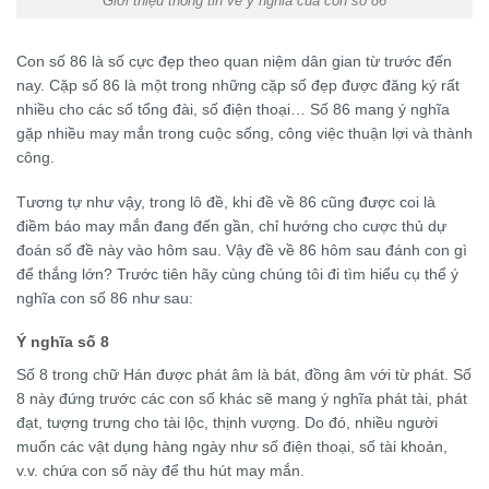
Giới thiệu thông tin về ý nghĩa của con số 86
Con số 86 là số cực đẹp theo quan niệm dân gian từ trước đến
nay. Cặp số 86 là một trong những cặp số đẹp được đăng ký rất
nhiều cho các số tổng đài, số điện thoại… Số 86 mang ý nghĩa
gặp nhiều may mắn trong cuộc sống, công việc thuận lợi và thành
công.
Tương tự như vậy, trong lô đề, khi đề về 86 cũng được coi là
điềm báo may mắn đang đến gần, chỉ hướng cho cược thủ dự
đoán số đề này vào hôm sau. Vậy đề về 86 hôm sau đánh con gì
để thắng lớn? Trước tiên hãy cùng chúng tôi đi tìm hiểu cụ thể ý
nghĩa con số 86 như sau:
Ý nghĩa số 8
Số 8 trong chữ Hán được phát âm là bát, đồng âm với từ phát. Số
8 này đứng trước các con số khác sẽ mang ý nghĩa phát tài, phát
đạt, tượng trưng cho tài lộc, thịnh vượng. Do đó, nhiều người
muốn các vật dụng hàng ngày như số điện thoại, số tài khoản,
v.v. chứa con số này để thu hút may mắn.