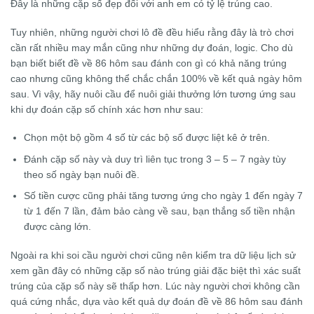
Đây là những cặp số đẹp đối với anh em có tỷ lệ trúng cao.
Tuy nhiên, những người chơi lô đề đều hiểu rằng đây là trò chơi
cần rất nhiều may mắn cũng như những dự đoán, logic. Cho dù
bạn biết biết đề về 86 hôm sau đánh con gì có khả năng trúng
cao nhưng cũng không thể chắc chắn 100% về kết quả ngày hôm
sau. Vì vậy, hãy nuôi cầu để nuôi giải thưởng lớn tương ứng sau
khi dự đoán cặp số chính xác hơn như sau:
Chọn một bộ gồm 4 số từ các bộ số được liệt kê ở trên.
Đánh cặp số này và duy trì liên tục trong 3 – 5 – 7 ngày tùy
theo số ngày bạn nuôi đề.
Số tiền cược cũng phải tăng tương ứng cho ngày 1 đến ngày 7
từ 1 đến 7 lần, đảm bảo càng về sau, bạn thắng số tiền nhận
được càng lớn.
Ngoài ra khi soi cầu người chơi cũng nên kiểm tra dữ liệu lịch sử
xem gần đây có những cặp số nào trúng giải đặc biệt thì xác suất
trúng của cặp số này sẽ thấp hơn. Lúc này người chơi không cần
quá cứng nhắc, dựa vào kết quả dự đoán đề về 86 hôm sau đánh