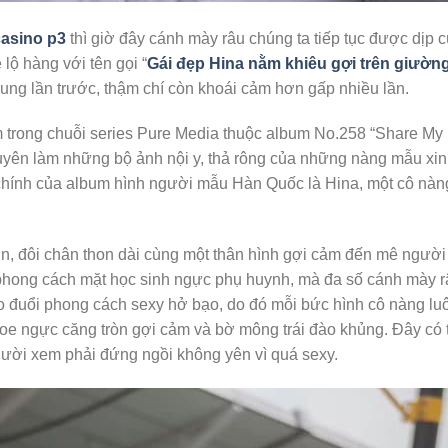
casino p3
thì giờ đây cánh mày râu chúng ta tiếp tục được dịp 
lộ hàng với tên gọi “
Gái đẹp Hina nằm khiêu gợi trên giường
dung lần trước, thậm chí còn khoái cảm hơn gấp nhiều lần.
m trong chuỗi series Pure Media thuộc album No.258 “Share My
chuyên làm những bộ ảnh nội y, thả rông của những nàng mẫu xi
chính của album hình người mẫu Hàn Quốc là Hina, một cô nàn
ịn, đôi chân thon dài cùng một thân hình gợi cảm đến mê người
hong cách mặt học sinh ngực phụ huynh, mà đa số cánh mày râ
heo đuổi phong cách sexy hở bạo, do đó mỗi bức hình cô nàng lu
hoe ngực căng tròn gợi cảm và bờ mông trái đào khủng. Đây có 
ười xem phải đứng ngồi không yên vì quá sexy.