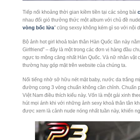
Tiếp nối khoảng thời gian kiềm tiền tại các sòng bài
nhau đổi gió thưởng thức một album với chủ đề nude 
vòng bốc lửa
” cũng sexsy không kém gì so với nội 
Bộ ảnh hot girl khoả toàn thân Hàn Quốc lần này nằ
Girlfriend” – đây là một trong các đơn vị hàng đầu 
ngực to mông căng nhất Hàn Quốc. Và nữ nhân vật 
thường hay góp mặt trên website của chúng ta.
Nổi tiếng nhờ sở hữu nét mặt baby, nước da trắng m
đường cong 3 vòng chuẩn không cần chỉnh. Chuẩn p
Việt Nam điều thích kiểu này. Vốn là một gái xinh t
hút mọi ánh khi với những ảnh sexy khoả thân tân k
được xem là cảnh nude nóng nhất tuần này, khiến ng