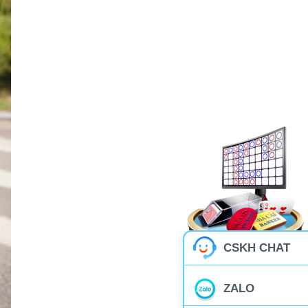
CSKH CHAT
ZALO