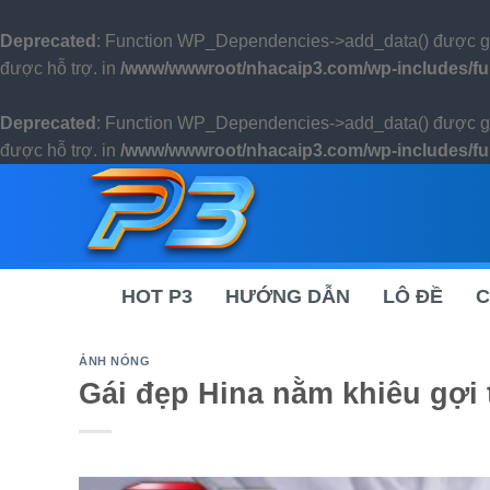
Deprecated
: Function WP_Dependencies->add_data() được gọ
được hỗ trợ. in
/www/wwwroot/nhacaip3.com/wp-includes/fu
Deprecated
: Function WP_Dependencies->add_data() được gọ
được hỗ trợ. in
/www/wwwroot/nhacaip3.com/wp-includes/fu
Skip
to
content
HOT P3
HƯỚNG DẪN
LÔ ĐỀ
C
ẢNH NÓNG
Gái đẹp Hina nằm khiêu gợi 