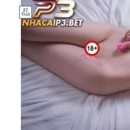
27
Th10