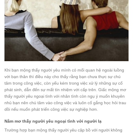
Khi bạn mộng thấy người yêu mình có mối quan hệ ngoài luồng
với bạn thân thì điều này cho thấy rằng bạn chưa thực sự chú
tâm trong công việc, còn yếu kém trong việc xử lý những sự cố
phát sinh, dẫn đến sự mất tín nhiệm với cấp trên. Giấc mộng mơ
thấy người yêu ngoại tình với nhân tình còn ngụ ý muốn khuyên
nhủ bạn nên chú tâm vào công việc và luôn cố gắng học hỏi trau
dồi nếu muốn phát triển công việc sự nghiệp hơn.
Nằm mơ thấy người yêu ngoại tình với người lạ
Trường hợp bạn mộng thấy người yêu cặp bồ với người không