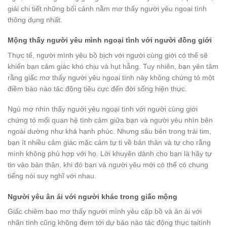
giải chi tiết những bối cảnh nằm mơ thấy người yêu ngoại tình
thông dụng nhất.
Mộng thấy người yêu mình ngoại tình với người đồng giới
Thực tế, người mình yêu bồ bịch với người cùng giới có thể sẽ
khiến bạn cảm giác khó chịu và hụt hẫng. Tuy nhiên, bạn yên tâm
rằng giấc mơ thấy người yêu ngoại tình này không chứng tỏ một
điềm báo nào tác động tiêu cực đến đời sống hiện thực.
Ngủ mơ nhìn thấy người yêu ngoại tình với người cùng giới
chứng tỏ mối quan hệ tình cảm giữa bạn và người yêu nhìn bên
ngoài dường như khá hạnh phúc. Nhưng sâu bên trong trái tim,
bạn ít nhiều cảm giác mặc cảm tự ti về bản thân và tự cho rằng
mình không phù hợp với họ. Lời khuyên dành cho bạn là hãy tự
tin vào bản thân, khi đó bạn và người yêu mới có thể có chung
tiếng nói suy nghĩ với nhau.
Người yêu ân ái với người khác trong giấc mộng
Giấc chiêm bao mơ thấy người mình yêu cặp bồ và ân ái với
nhân tình cũng không đem tới dự báo nào tác động thực tạitình