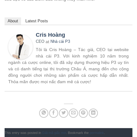
About
Latest Posts
Cris Hoàng
CEO
at
Nhà cái P3
Tôi là Cris Hoàng – Tác giả, CEO tại website
nhà cái P3. Với kinh nghiệm 10 năm trong
ngành cá cược online, tôi đã xây dựng thương hiệu P3 uy tín
và có danh tiếng tại thị trường Châu Á, mang đến cho cộng
đồng người chơi những sản phẩm cá cược hấp dẫn nhất.
Thỏa mãn được mọi nấc đam mê cá cược!
This entry was posted in
Giải mã giấc mơ
. Bookmark the
permalink
.