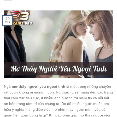
20
Th7
Ngủ
mơ thấy người yêu ngoại tình
là một trong những chuyện
rất buồn không ai mong muốn. Nó thường sẽ mang đến các trạng
thái cảm xúc tiêu cực, ít nhiều ảnh hưởng tới niềm tin và nỗi bất
an bên trong tâm trí của chúng ta. Do đó nhiều người muốn tìm
hiểu ý nghĩa thông điệp việc mơ nhìn thấy người mình yêu có
quan hệ ngoài luồng là gì? Khi gặp phải giấc mơ thấy người yêu