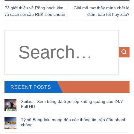
P3 giới thiệu về Rồng bạch kim
Giải mã mơ thấy mình chết là
và cách soi cầu RBK siêu chuẩn
điềm báo tốt hay xấu?
RECENT POSTS
Xoilac – Xem bóng đá trực tiếp không quảng cáo 24/7
Full HD
Tỷ số Bongdalu mang đến các thông tin trận đấu nhanh
chóng