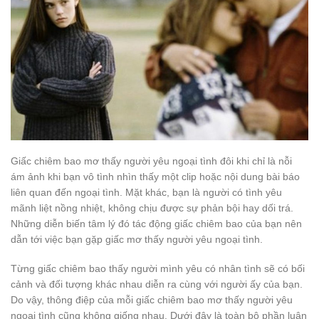
Giấc chiêm bao mơ thấy người yêu ngoại tình đôi khi chỉ là nỗi
ám ảnh khi bạn vô tình nhìn thấy một clip hoặc nội dung bài báo
liên quan đến ngoại tình. Mặt khác, bạn là người có tình yêu
mãnh liệt nồng nhiệt, không chịu được sự phản bội hay dối trá.
Những diễn biến tâm lý đó tác động giấc chiêm bao của bạn nên
dẫn tới việc bạn gặp giấc mơ thấy người yêu ngoại tình.
Từng giấc chiêm bao thấy người mình yêu có nhân tình sẽ có bối
cảnh và đối tượng khác nhau diễn ra cùng với người ấy của bạn.
Do vậy, thông điệp của mỗi giấc chiêm bao mơ thấy người yêu
ngoại tình cũng không giống nhau. Dưới đây là toàn bộ phần luận