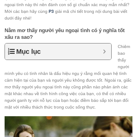
ngoại tình này thì nên đánh con số gì chuẩn xác may mắn nhất?
Mời các bạn hãy cùng
P3
giải mã chi tiết trong nội dung bài viết
dưới đây nhé!
Nằm mơ thấy người yêu ngoại tình có ý nghĩa tốt
xấu ra sao?
Chiêm
Mục lục
bao
thấy
người
mình yêu có tình nhân là dấu hiệu ngụ ý rằng mối quan hệ tình
cảm hiện tại của bạn và người yêu không được tốt. Ngoài ra, giấc
mơ thấy người yêu ngoại tình này cũng phần nào phản ánh các
mặt khác nhau về tình hình công việc của bạn, có thể có nhiều
người ganh tỵ với nỗ lực của bạn hoặc điềm báo sắp tới bạn đối
mặt với nhiều thách thức trong cuộc sống thực.