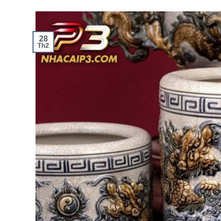
28
Th2