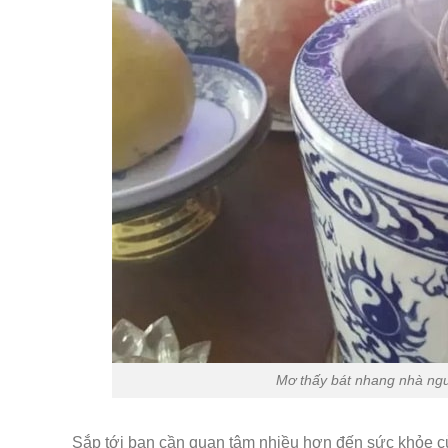
Mơ thấy bát nhang nhà ngư
Sắp tới bạn cần quan tâm nhiều hơn đến sức khỏe củ