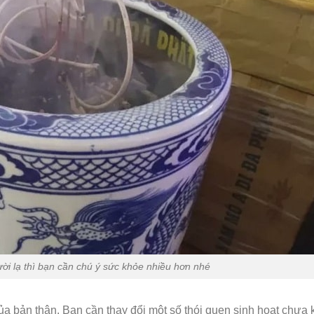
ời lạ thì bạn cần chú ý sức khỏe nhiều hơn nhé
a bản thân. Bạn cần thay đổi một số thói quen sinh hoạt chưa