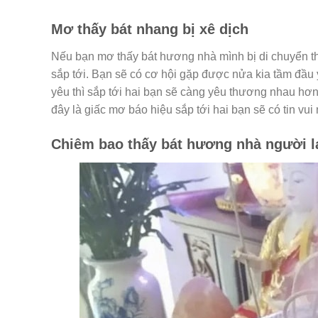
Mơ thấy bát nhang bị xê dịch
Nếu bạn mơ thấy bát hương nhà mình bị di chuyển thì
sắp tới. Bạn sẽ có cơ hội gặp được nửa kia tầm đầu
yêu thì sắp tới hai bạn sẽ càng yêu thương nhau hơn
đây là giấc mơ báo hiệu sắp tới hai bạn sẽ có tin vui
Chiêm bao thấy bát hương nhà người l