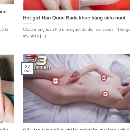
bím
Hot girl Hàn Quốc Bada khoe hàng siêu nuột
có lẽ
Chào mừng toàn thể mọi người đã đến với series: “Thư g
mỹ nhân [...]
27
Th10