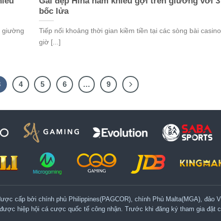
hiêu
Gái đẹp Hina nằm khiêu gợi trên giường với 
bốc lửa
n giường
Tiếp nối khoảng thời gian kiềm tiền tại các sòng bài casino
giờ [...]
3
4
5
6
…
9
ược cấp bởi chính phủ Philippines(PAGCOR), chính Phủ Malta(MGA), đảo V
ợc hiệp hội cá cược quốc tế công nhận. Trước khi đăng ký tham gia đặt cư