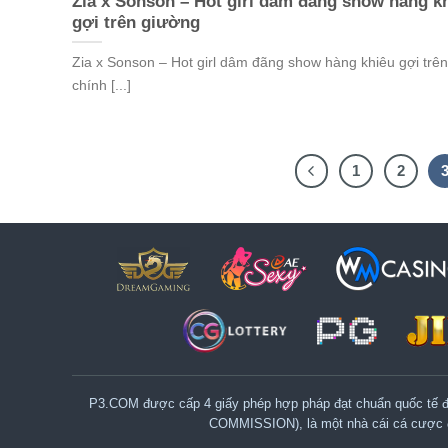
Zia x Sonson – Hot girl dâm đãng show hàng k
gợi trên giường
Zia x Sonson – Hot girl dâm đãng show hàng khiêu gợi trê
chính [...]
1
2
P3.COM được cấp 4 giấy phép hợp pháp đạt chuẩn quốc tế đ
COMMISSION), là một nhà cái cá cược đư