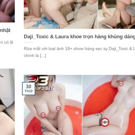
 nhật
Daji_Toxic & Laura khoe trọn hàng khủng dán
ì có lẽ
Rửa mắt với loạt ảnh 18+ show hàng sẹc sy Daji_Toxic & 
chính là [...]
30
Th10