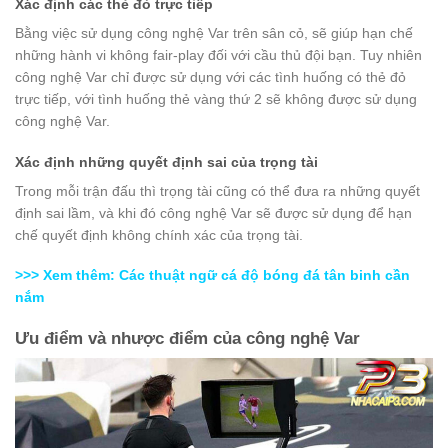
Xác định các thẻ đỏ trực tiếp
Bằng việc sử dụng công nghệ Var trên sân cỏ, sẽ giúp hạn chế
những hành vi không fair-play đối với cầu thủ đội bạn. Tuy nhiên
công nghệ Var chỉ được sử dụng với các tình huống có thẻ đỏ
trực tiếp, với tình huống thẻ vàng thứ 2 sẽ không được sử dụng
công nghệ Var.
Xác định những quyết định sai của trọng tài
Trong mỗi trận đấu thì trọng tài cũng có thể đưa ra những quyết
định sai lầm, và khi đó công nghệ Var sẽ được sử dụng để hạn
chế quyết định không chính xác của trọng tài.
>>> Xem thêm:
Các thuật ngữ cá độ bóng đá tân binh cần
nắm
Ưu điểm và nhược điểm của công nghệ Var