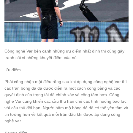
Công nghệ Var bên cạnh những ưu điểm nhất định thì cũng gây
tranh cãi vì những khuyết điểm của nó.
Ưu điểm
Phải công nhận một điều rằng sau khi áp dụng công nghệ Var thì
các trận bóng đá đã được diễn ra một cách công bằng và các
quyết định của trọng tài đã chính xác và công tâm hơn. Công
nghệ Var cũng khiến các cầu thủ hạn chế các tình huống bạo lực
với cầu thủ đội bạn. Người hâm mộ bóng đá đã có thể yên tâm và
tin tưởng hơn về kết quả mỗi trận đấu khi được áp dụng công
nghệ var.
Nhược điểm