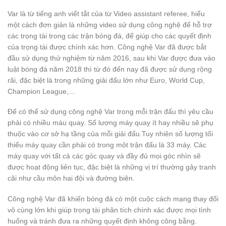
Var là từ tiếng anh viết tắt của từ Video assistant referee, hiểu
một cách đơn giản là những video sử dụng công nghệ để hỗ trợ
các trọng tài trong các trận bóng đá, để giúp cho các quyết định
của trọng tài được chính xác hơn. Công nghệ Var đã được bắt
đầu sử dụng thử nghiệm từ năm 2016, sau khi Var được đưa vào
luật bóng đá năm 2018 thì từ đó đến nay đã được sử dụng rộng
rãi, đặc biệt là trong những giải đấu lớn như Euro, World Cup,
Champion League,…
Để có thể sử dụng công nghệ Var trong mỗi trận đấu thì yêu cầu
phải có nhiều máu quay. Số lượng máy quay ít hay nhiều sẽ phụ
thuộc vào cơ sở hạ tầng của mỗi giải đấu.Tuy nhiên số lượng tối
thiểu máy quay cần phải có trong một trận đấu là 33 máy. Các
máy quay với tất cả các góc quay và đầy đủ mọi góc nhìn sẽ
được hoạt động liên tục, đặc biệt là những vị trí thường gây tranh
cãi như cầu môn hai đội và đường biên.
Công nghệ Var đã khiến bóng đá có một cuộc cách mạng thay đổi
vô cùng lớn khi giúp trọng tài phân tích chính xác được mọi tình
huống và tránh đưa ra những quyết định không công bằng.