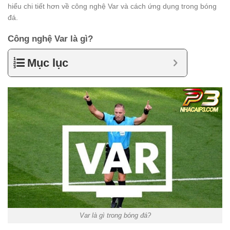
hiểu chi tiết hơn về công nghệ Var và cách ứng dụng trong bóng
đá.
Công nghệ Var là gì?
Mục lục
Var là gì trong bóng đá?