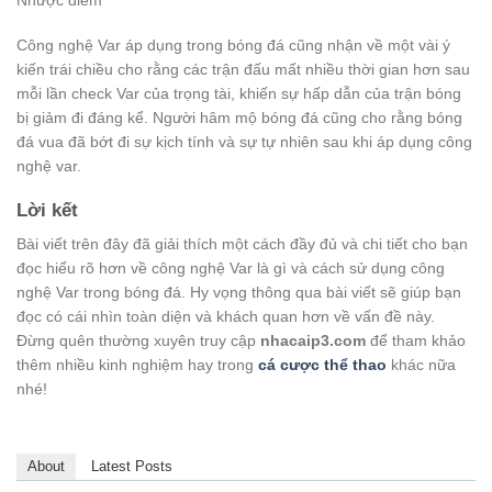
Công nghệ Var áp dụng trong bóng đá cũng nhận về một vài ý
kiến trái chiều cho rằng các trận đấu mất nhiều thời gian hơn sau
mỗi lần check Var của trọng tài, khiến sự hấp dẫn của trận bóng
bị giảm đi đáng kể. Người hâm mộ bóng đá cũng cho rằng bóng
đá vua đã bớt đi sự kịch tính và sự tự nhiên sau khi áp dụng công
nghệ var.
Lời kết
Bài viết trên đây đã giải thích một cách đầy đủ và chi tiết cho bạn
đọc hiểu rõ hơn về công nghệ Var là gì và cách sử dụng công
nghệ Var trong bóng đá. Hy vọng thông qua bài viết sẽ giúp bạn
đọc có cái nhìn toàn diện và khách quan hơn về vấn đề này.
Đừng quên thường xuyên truy cập
nhacaip3.com
để tham khảo
thêm nhiều kinh nghiệm hay trong
cá cược thể thao
khác nữa
nhé!
About
Latest Posts