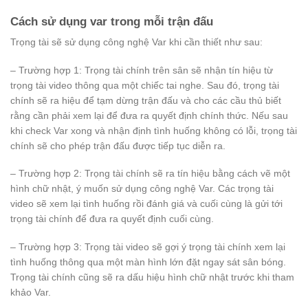
Cách sử dụng var trong mỗi trận đấu
Trọng tài sẽ sử dụng công nghệ Var khi cần thiết như sau:
– Trường hợp 1: Trọng tài chính trên sân sẽ nhận tín hiệu từ
trọng tài video thông qua một chiếc tai nghe. Sau đó, trọng tài
chính sẽ ra hiệu để tạm dừng trận đấu và cho các cầu thủ biết
rằng cần phải xem lại để đưa ra quyết định chính thức. Nếu sau
khi check Var xong và nhận định tình huống không có lỗi, trọng tài
chính sẽ cho phép trận đấu được tiếp tục diễn ra.
– Trường hợp 2: Trọng tài chính sẽ ra tín hiệu bằng cách vẽ một
hình chữ nhật, ý muốn sử dụng công nghệ Var. Các trọng tài
video sẽ xem lại tình huống rồi đánh giá và cuối cùng là gửi tới
trọng tài chính để đưa ra quyết định cuối cùng.
– Trường hợp 3: Trọng tài video sẽ gợi ý trọng tài chính xem lại
tình huống thông qua một màn hình lớn đặt ngay sát sân bóng.
Trọng tài chính cũng sẽ ra dấu hiệu hình chữ nhật trước khi tham
khảo Var.