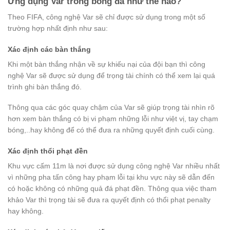
Ứng dụng Var trong bóng đá như thế nào?
Theo FIFA, công nghệ Var sẽ chỉ được sử dụng trong một số
trường hợp nhất định như sau:
Xác định các bàn thắng
Khi một bàn thắng nhận về sự khiếu nại của đội bạn thì công
nghệ Var sẽ được sử dụng để trọng tài chính có thể xem lại quá
trình ghi bàn thắng đó.
Thông qua các góc quay chậm của Var sẽ giúp trọng tài nhìn rõ
hơn xem bàn thắng có bị vi phạm những lỗi như việt vị, tay chạm
bóng,..hay không để có thể đưa ra những quyết định cuối cùng.
Xác định thổi phạt đền
Khu vực cấm 11m là nơi được sử dụng công nghệ Var nhiều nhất
vì những pha tấn công hay phạm lỗi tại khu vực này sẽ dẫn đến
có hoặc không có những quả đá phạt đền. Thông qua việc tham
khảo Var thì trọng tài sẽ đưa ra quyết định có thổi phạt penalty
hay không.