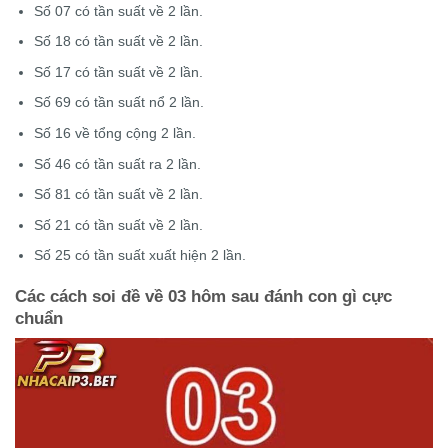
Số 07 có tần suất về 2 lần.
Số 18 có tần suất về 2 lần.
Số 17 có tần suất về 2 lần.
Số 69 có tần suất nổ 2 lần.
Số 16 về tổng cộng 2 lần.
Số 46 có tần suất ra 2 lần.
Số 81 có tần suất về 2 lần.
Số 21 có tần suất về 2 lần.
Số 25 có tần suất xuất hiện 2 lần.
Các cách soi đề về 03 hôm sau đánh con gì cực
chuẩn