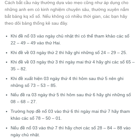
Cách bắt cầu này thường dựa vào mẹo cũng như áp dụng cho
những anh em có kinh nghiệm chuyên sâu, thường xuyên nắm
bắt bảng kq xổ số. Nếu không có nhiều thời gian, các bạn hãy
theo dõi bảng thống kê sau đây.
Khi đề nổ 03 vào ngày chủ nhật thì có thể tham khảo các số
22 – 49 – 49 vào thứ Hai.
Khi đề về 03 ngày thứ 2 thì hãy ghi những số 24 – 29 – 25.
Khi đề về 03 ngày thứ 3 thì ngày mai thứ 4 hãy ghi các số 65 –
35 – 82.
Khi đề xuất hiện 03 ngày thứ 4 thì hôm sau thứ 5 nên ghi
những số 73 – 53 – 85.
Nếu đề ra 03 ngày thứ 5 thì hôm sau thứ 6 hãy ghi những số
08 – 68 – 27.
Trường hợp đề nổ 03 vào thứ 6 thì ngày mai thứ 7 hãy tham
khảo các số 78 – 50 – 01.
Nếu đề nổ 03 vào thứ 7 thì hãy chơi các số 28 – 84 – 88 vào
ngày chủ nhật.