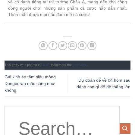
và có danh tiếng tại thị trường Châu Á, mang đến cho cộng
đồng người chơi những sản phẩm cá cược hấp dẫn nhất.
Thỏa mãn được mọi nấc đam mê cá cược!
This entry was posted in
Lô đề
. Bookmark the
permalink
.
Gái xinh áo tắm siêu mỏng
Dự đoán đề về 04 hôm sau
Dongeuran mặc cũng như
đánh con gì để dễ thắng lớn
không