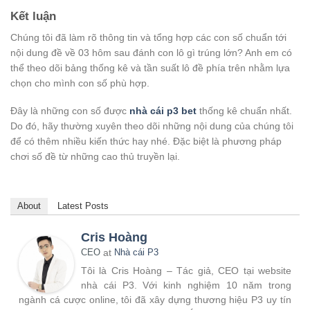
Kết luận
Chúng tôi đã làm rõ thông tin và tổng hợp các con số chuẩn tới
nội dung đề về 03 hôm sau đánh con lô gì trúng lớn? Anh em có
thể theo dõi bảng thống kê và tần suất lô đề phía trên nhằm lựa
chọn cho mình con số phù hợp.
Đây là những con số được
nhà cái p3 bet
thống kê chuẩn nhất.
Do đó, hãy thường xuyên theo dõi những nội dung của chúng tôi
để có thêm nhiều kiến ​​thức hay nhé. Đặc biệt là phương pháp
chơi số đề từ những cao thủ truyền lại.
About
Latest Posts
Cris Hoàng
CEO
at
Nhà cái P3
Tôi là Cris Hoàng – Tác giả, CEO tại website
nhà cái P3. Với kinh nghiệm 10 năm trong
ngành cá cược online, tôi đã xây dựng thương hiệu P3 uy tín