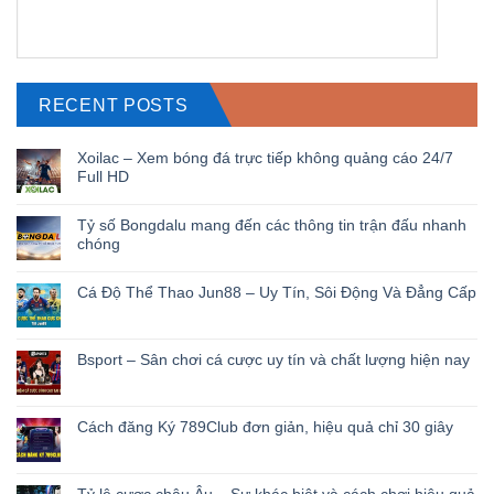
RECENT POSTS
Xoilac – Xem bóng đá trực tiếp không quảng cáo 24/7
Full HD
Tỷ số Bongdalu mang đến các thông tin trận đấu nhanh
chóng
Cá Độ Thể Thao Jun88 – Uy Tín, Sôi Động Và Đẳng Cấp
Bsport – Sân chơi cá cược uy tín và chất lượng hiện nay
Cách đăng Ký 789Club đơn giản, hiệu quả chỉ 30 giây
Tỷ lệ cược châu Âu – Sự khác biệt và cách chơi hiệu quả