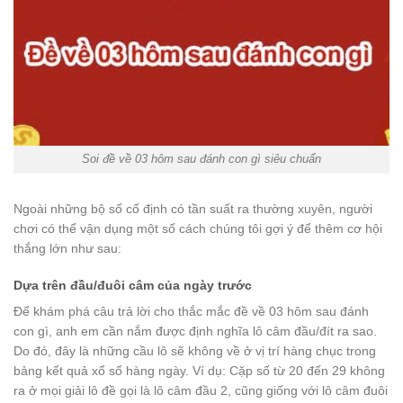
Soi đề về 03 hôm sau đánh con gì siêu chuẩn
Ngoài những bộ số cố định có tần suất ra thường xuyên, người
chơi có thể vận dụng một số cách chúng tôi gợi ý để thêm cơ hội
thắng lớn như sau:
Dựa trên đầu/đuôi câm của ngày trước
Để khám phá câu trả lời cho thắc mắc đề về 03 hôm sau đánh
con gì, anh em cần nắm được định nghĩa lô câm đầu/đít ra sao.
Do đó, đây là những cầu lô sẽ không về ở vị trí hàng chục trong
bảng kết quả xổ số hàng ngày. Ví dụ: Cặp số từ 20 đến 29 không
ra ở mọi giải lô đề gọi là lô câm đầu 2, cũng giống với lô câm đuôi